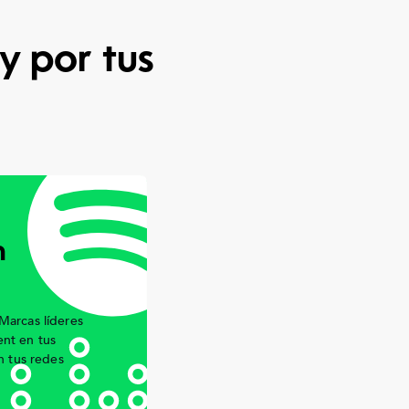
y por tus
n
Marcas líderes
nt en tus
n tus redes