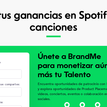
tus ganancias en Spotif
canciones
Únete a BrandMe
e
para monetizar aú
más tu Talento
Encuentra oportunidades de patrocinio con 
que compartes:
y explora oportunidades de Product Placeme
videos, conciertos, eventos o colaboración e
sociales.
ia: